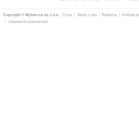
Copyright © Wyborcza sp. z o.o.
O nas
Staże u nas
Reklama
Polityka 
Ustawienia prywatności