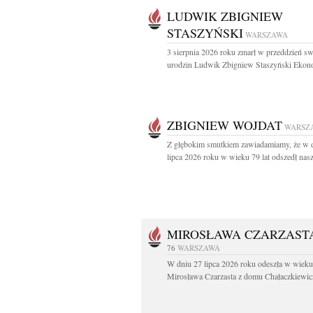
LUDWIK ZBIGNIEW
STASZYŃSKI
WARSZAWA
3 sierpnia 2026 roku zmarł w przeddzień s
urodzin Ludwik Zbigniew Staszyński Ekono
ZBIGNIEW WOJDAT
WARSZ
Z głębokim smutkiem zawiadamiamy, że w 
lipca 2026 roku w wieku 79 lat odszedł nasz
MIROSŁAWA CZARZAST
76
WARSZAWA
W dniu 27 lipca 2026 roku odeszła w wieku 
Mirosława Czarzasta z domu Chałaczkiewicz