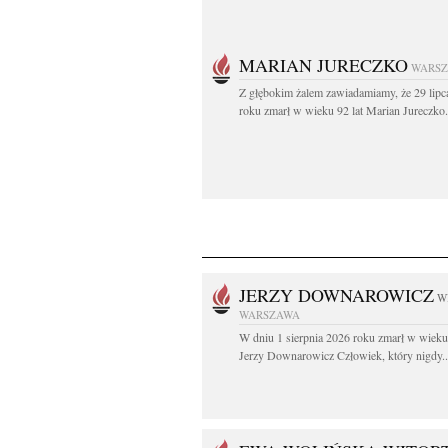
MARIAN JURECZKO
WARS
Z głębokim żalem zawiadamiamy, że 29 lipc
roku zmarł w wieku 92 lat Marian Jureczko.
JERZY DOWNAROWICZ
W
WARSZAWA
W dniu 1 sierpnia 2026 roku zmarł w wieku 
Jerzy Downarowicz Człowiek, który nigdy..