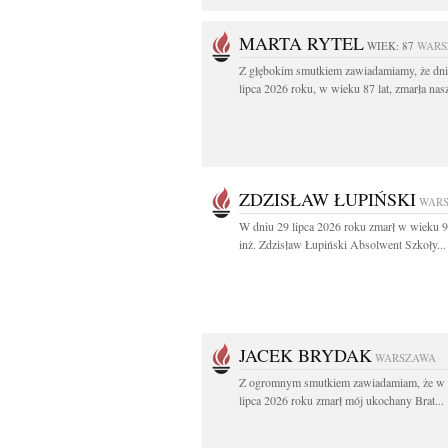
MARTA RYTEL
WIEK: 87
WARS
Z głębokim smutkiem zawiadamiamy, że dni
lipca 2026 roku, w wieku 87 lat, zmarła nasz
ZDZISŁAW ŁUPIŃSKI
WAR
W dniu 29 lipca 2026 roku zmarł w wieku 9
inż. Zdzisław Łupiński Absolwent Szkoły...
JACEK BRYDAK
WARSZAWA
Z ogromnym smutkiem zawiadamiam, że w 
lipca 2026 roku zmarł mój ukochany Brat...