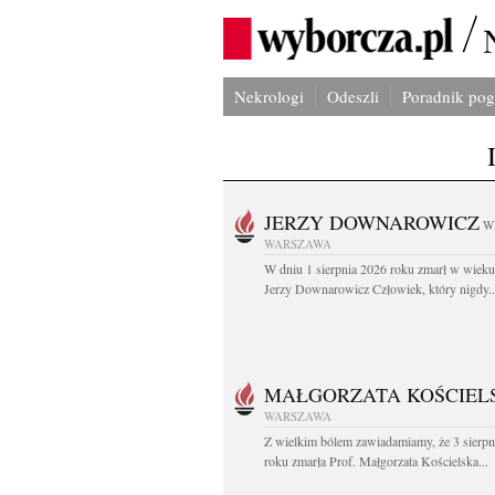
Nekrologi
Odeszli
Poradnik po
JERZY DOWNAROWICZ
W
WARSZAWA
W dniu 1 sierpnia 2026 roku zmarł w wieku 
Jerzy Downarowicz Człowiek, który nigdy..
MAŁGORZATA KOŚCIEL
WARSZAWA
Z wielkim bólem zawiadamiamy, że 3 sierpn
roku zmarła Prof. Małgorzata Kościelska...