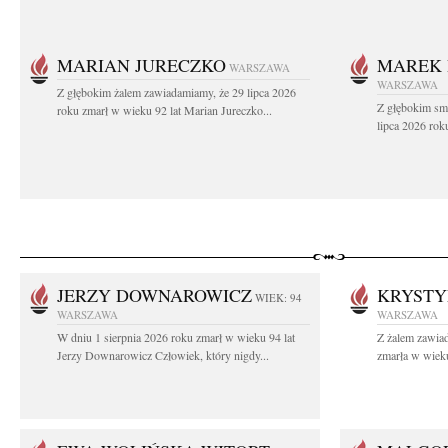
MARIAN JURECZKO
MAREK 
WARSZAWA
WARSZAWA
Z głębokim żalem zawiadamiamy, że 29 lipca 2026
Z głębokim sm
roku zmarł w wieku 92 lat Marian Jureczko...
lipca 2026 rok
JERZY DOWNAROWICZ
KRYSTY
WIEK: 94
WARSZAWA
WARSZAWA
W dniu 1 sierpnia 2026 roku zmarł w wieku 94 lat
Z żalem zawiad
Jerzy Downarowicz Człowiek, który nigdy...
zmarła w wieku