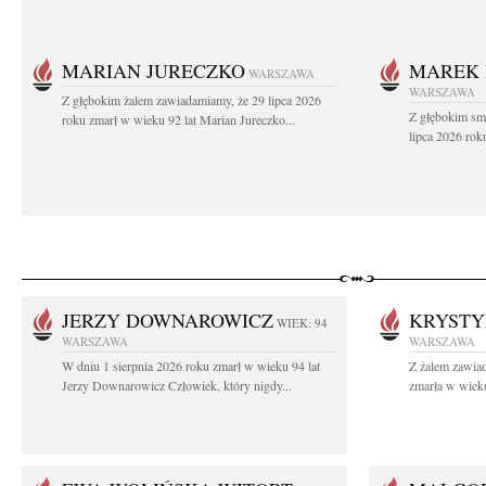
MARIAN JURECZKO
MAREK 
WARSZAWA
WARSZAWA
Z głębokim żalem zawiadamiamy, że 29 lipca 2026
Z głębokim sm
roku zmarł w wieku 92 lat Marian Jureczko...
lipca 2026 rok
JERZY DOWNAROWICZ
KRYSTY
WIEK: 94
WARSZAWA
WARSZAWA
W dniu 1 sierpnia 2026 roku zmarł w wieku 94 lat
Z żalem zawiad
Jerzy Downarowicz Człowiek, który nigdy...
zmarła w wieku