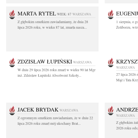
MARTA RYTEL
EUGENI
WIEK: 87
WARSZAWA
Z głębokim smutkiem zawiadamiamy, że dnia 28
1 sierpnia, o g
lipca 2026 roku, w wieku 87 lat, zmarła nasza...
Żoliborzu, wśró
ZDZISŁAW ŁUPIŃSKI
KRZYSZ
WARSZAWA
WARSZAWA
W dniu 29 lipca 2026 roku zmarł w wieku 90 lat Mgr
27 lipca 2026 
inż. Zdzisław Łupiński Absolwent Szkoły...
Mąż i Tata Krz
JACEK BRYDAK
ANDRZE
WARSZAWA
WARSZAWA
Z ogromnym smutkiem zawiadamiam, że w dniu 22
Z głębokim żal
lipca 2026 roku zmarł mój ukochany Brat...
2026 roku odsz