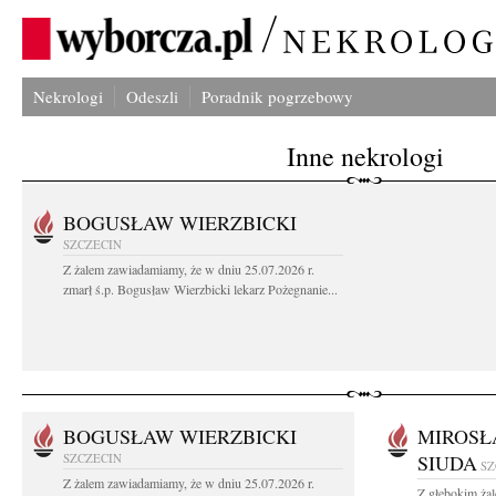
Nekrologi
Odeszli
Poradnik pogrzebowy
Inne nekrologi
BOGUSŁAW WIERZBICKI
SZCZECIN
Z żalem zawiadamiamy, że w dniu 25.07.2026 r.
zmarł ś.p. Bogusław Wierzbicki lekarz Pożegnanie...
BOGUSŁAW WIERZBICKI
MIROSŁ
SZCZECIN
SIUDA
SZ
Z żalem zawiadamiamy, że w dniu 25.07.2026 r.
Z głębokim żal