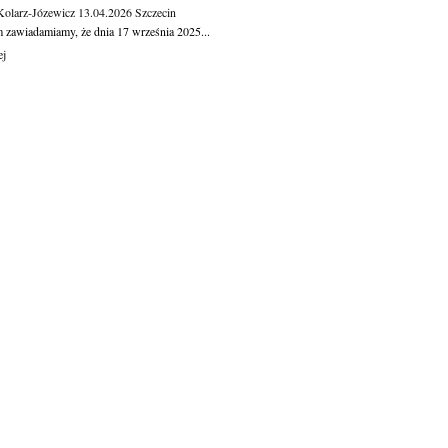
Kolarz-Józewicz
13.04.2026
Szczecin
m zawiadamiamy, że dnia 17 września 2025...
ej