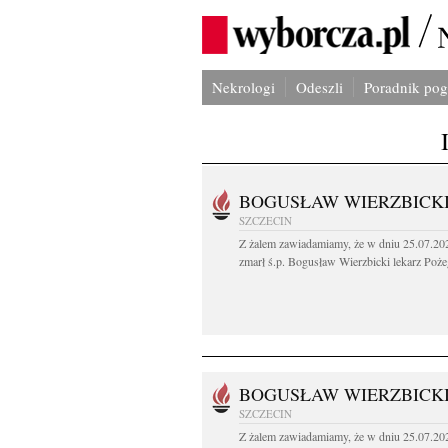
Nekrologi
Odeszli
Poradnik po
BOGUSŁAW WIERZBICK
SZCZECIN
Z żalem zawiadamiamy, że w dniu 25.07.202
zmarł ś.p. Bogusław Wierzbicki lekarz Poże
BOGUSŁAW WIERZBICK
SZCZECIN
Z żalem zawiadamiamy, że w dniu 25.07.202