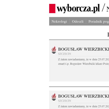
Nekrologi
Odeszli
Poradnik po
BOGUSŁAW WIERZBICK
SZCZECIN
Z żalem zawiadamiamy, że w dniu 25.07.202
zmarł ś.p. Bogusław Wierzbicki lekarz Poże
BOGUSŁAW WIERZBICK
SZCZECIN
Z żalem zawiadamiamy, że w dniu 25.07.202