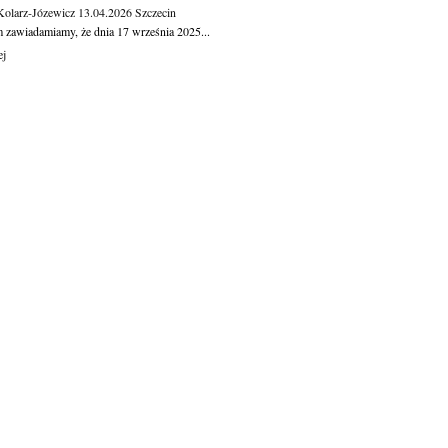
Kolarz-Józewicz
13.04.2026
Szczecin
m zawiadamiamy, że dnia 17 września 2025...
ej