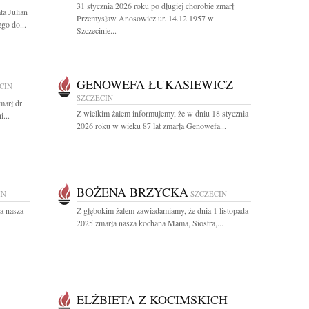
31 stycznia 2026 roku po długiej chorobie zmarł
ta Julian
Przemysław Anosowicz ur. 14.12.1957 w
go do...
Szczecinie...
GENOWEFA ŁUKASIEWICZ
CIN
SZCZECIN
marł dr
Z wielkim żalem informujemy, że w dniu 18 stycznia
...
2026 roku w wieku 87 lat zmarła Genowefa...
BOŻENA BRZYCKA
IN
SZCZECIN
a nasza
Z głębokim żalem zawiadamiamy, że dnia 1 listopada
2025 zmarła nasza kochana Mama, Siostra,...
ELŻBIETA Z KOCIMSKICH