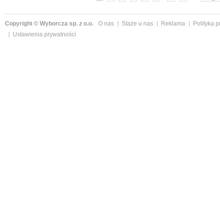
Copyright © Wyborcza sp. z o.o.
O nas
Staże u nas
Reklama
Polityka 
Ustawienia prywatności