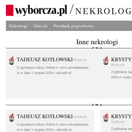
Nekrologi
Odeszli
Poradnik pogrzebowy
Inne nekrologi
TADEUSZ KOTŁOWSKI
KRYST
POZNAŃ
POZNAŃ
Z ogromnym żalem i bólem w sercu zawiadamiamy,
Z głębokim żal
że w dniu 3 sierpnia 2026 r. odszedł od...
2026 w wieku 9
TADEUSZ KOTŁOWSKI
KRYST
POZNAŃ
POZNAŃ
Z ogromnym żalem i bólem w sercu zawiadamiamy,
Z głębokim żal
że w dniu 3 sierpnia 2026 r. odszedł od...