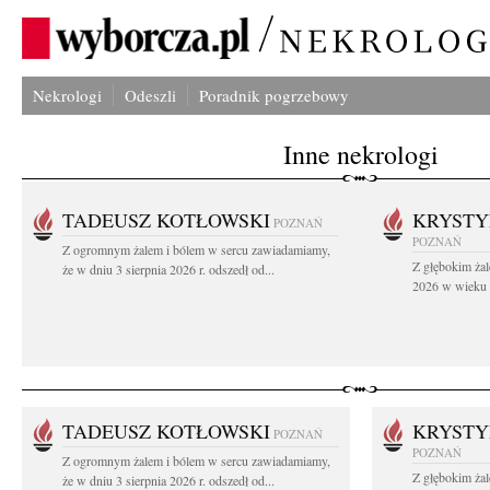
Nekrologi
Odeszli
Poradnik pogrzebowy
Inne nekrologi
TADEUSZ KOTŁOWSKI
KRYST
POZNAŃ
POZNAŃ
Z ogromnym żalem i bólem w sercu zawiadamiamy,
Z głębokim żal
że w dniu 3 sierpnia 2026 r. odszedł od...
2026 w wieku 9
TADEUSZ KOTŁOWSKI
KRYST
POZNAŃ
POZNAŃ
Z ogromnym żalem i bólem w sercu zawiadamiamy,
Z głębokim żal
że w dniu 3 sierpnia 2026 r. odszedł od...