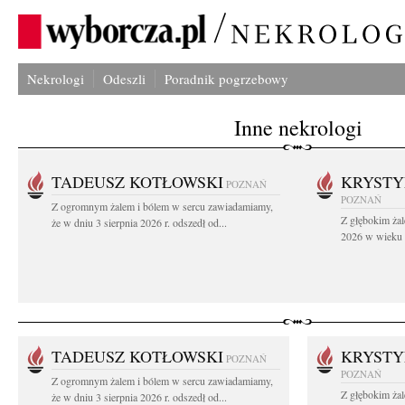
Nekrologi
Odeszli
Poradnik pogrzebowy
Inne nekrologi
TADEUSZ KOTŁOWSKI
KRYST
POZNAŃ
POZNAŃ
Z ogromnym żalem i bólem w sercu zawiadamiamy,
Z głębokim żal
że w dniu 3 sierpnia 2026 r. odszedł od...
2026 w wieku 9
TADEUSZ KOTŁOWSKI
KRYST
POZNAŃ
POZNAŃ
Z ogromnym żalem i bólem w sercu zawiadamiamy,
Z głębokim żal
że w dniu 3 sierpnia 2026 r. odszedł od...