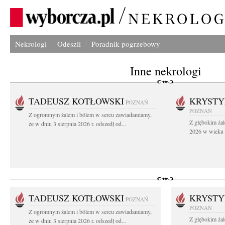
Nekrologi
Odeszli
Poradnik pogrzebowy
Inne nekrologi
TADEUSZ KOTŁOWSKI
KRYST
POZNAŃ
POZNAŃ
Z ogromnym żalem i bólem w sercu zawiadamiamy,
Z głębokim żal
że w dniu 3 sierpnia 2026 r. odszedł od...
2026 w wieku 9
TADEUSZ KOTŁOWSKI
KRYST
POZNAŃ
POZNAŃ
Z ogromnym żalem i bólem w sercu zawiadamiamy,
Z głębokim żal
że w dniu 3 sierpnia 2026 r. odszedł od...