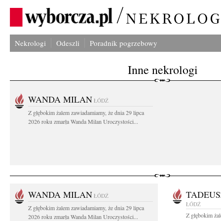
Nekrologi
Odeszli
Poradnik pogrzebowy
Inne nekrologi
WANDA MILAN
ŁÓDŹ
Z głębokim żalem zawiadamiamy, że dnia 29 lipca
2026 roku zmarła Wanda Milan Uroczystości...
WANDA MILAN
TADEUS
ŁÓDŹ
ŁÓDŹ
Z głębokim żalem zawiadamiamy, że dnia 29 lipca
Z głębokim ża
2026 roku zmarła Wanda Milan Uroczystości...