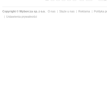
Copyright © Wyborcza sp. z o.o.
O nas
Staże u nas
Reklama
Polityka 
Ustawienia prywatności