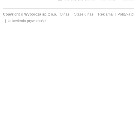
Copyright © Wyborcza sp. z o.o.
O nas
Staże u nas
Reklama
Polityka 
Ustawienia prywatności