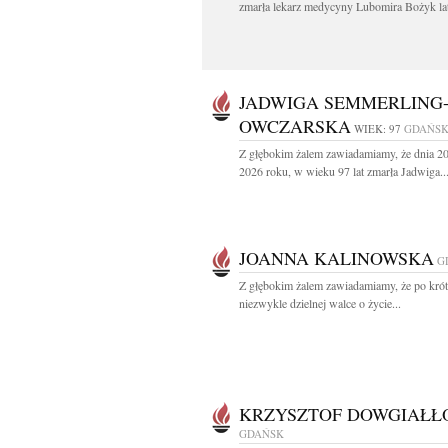
zmarła lekarz medycyny Lubomira Bożyk lat
JADWIGA SEMMERLING
OWCZARSKA
WIEK: 97
GDAŃS
Z głębokim żalem zawiadamiamy, że dnia 20
2026 roku, w wieku 97 lat zmarła Jadwiga..
JOANNA KALINOWSKA
G
Z głębokim żalem zawiadamiamy, że po krótk
niezwykle dzielnej walce o życie...
KRZYSZTOF DOWGIAŁŁ
GDAŃSK