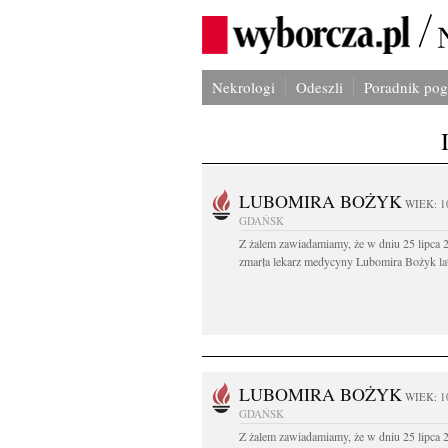
Nekrologi
Odeszli
Poradnik po
LUBOMIRA BOŻYK
WIEK: 1
GDAŃSK
Z żalem zawiadamiamy, że w dniu 25 lipca 2
zmarła lekarz medycyny Lubomira Bożyk lat
LUBOMIRA BOŻYK
WIEK: 1
GDAŃSK
Z żalem zawiadamiamy, że w dniu 25 lipca 2