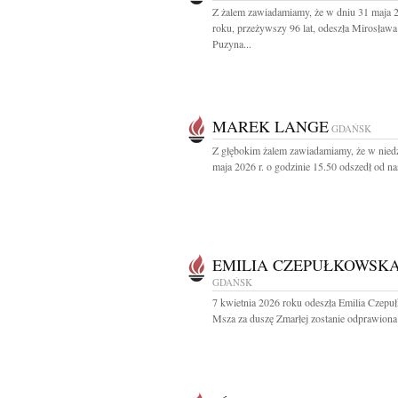
Z żalem zawiadamiamy, że w dniu 31 maja 
roku, przeżywszy 96 lat, odeszła Mirosława
Puzyna...
MAREK LANGE
GDAŃSK
Z głębokim żalem zawiadamiamy, że w niedz
maja 2026 r. o godzinie 15.50 odszedł od nas
EMILIA CZEPUŁKOWSK
GDAŃSK
7 kwietnia 2026 roku odeszła Emilia Czep
Msza za duszę Zmarłej zostanie odprawiona 