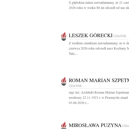
Z głębokim żalem zawiadamiamy, że 21 cze
2026 roku w wieku 88 lat odszedł od nas uk
LESZEK GÓRECKI
GDAŃSK
Z wielkim smutkiem zawiadamiamy, że w d
czerwca 2026 roku odszedł nasz Kochany 
Tata,...
ROMAN MARIAN SZPE
GDAŃSK
mgr inż. Architekt Roman Marian Szpetman
urodzony 22.11.1923 r. w Przemyślu zmarł
03.06.2026 r....
MIROSŁAWA PUZYNA
GDA