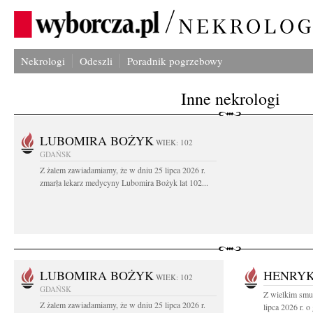
Nekrologi
Odeszli
Poradnik pogrzebowy
Inne nekrologi
LUBOMIRA BOŻYK
WIEK: 102
GDAŃSK
Z żalem zawiadamiamy, że w dniu 25 lipca 2026 r.
zmarła lekarz medycyny Lubomira Bożyk lat 102...
LUBOMIRA BOŻYK
HENRYK
WIEK: 102
GDAŃSK
Z wielkim smu
Z żalem zawiadamiamy, że w dniu 25 lipca 2026 r.
lipca 2026 r. o