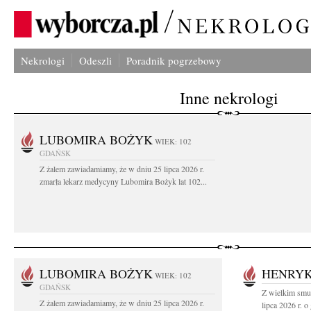
Nekrologi
Odeszli
Poradnik pogrzebowy
Inne nekrologi
LUBOMIRA BOŻYK
WIEK: 102
GDAŃSK
Z żalem zawiadamiamy, że w dniu 25 lipca 2026 r.
zmarła lekarz medycyny Lubomira Bożyk lat 102...
LUBOMIRA BOŻYK
HENRYK
WIEK: 102
GDAŃSK
Z wielkim smu
Z żalem zawiadamiamy, że w dniu 25 lipca 2026 r.
lipca 2026 r. o