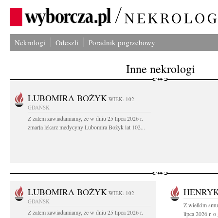
Nekrologi
Odeszli
Poradnik pogrzebowy
Inne nekrologi
LUBOMIRA BOŻYK
WIEK: 102
GDAŃSK
Z żalem zawiadamiamy, że w dniu 25 lipca 2026 r.
zmarła lekarz medycyny Lubomira Bożyk lat 102...
LUBOMIRA BOŻYK
HENRYK
WIEK: 102
GDAŃSK
Z wielkim smu
Z żalem zawiadamiamy, że w dniu 25 lipca 2026 r.
lipca 2026 r. o