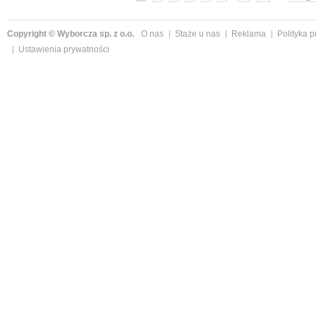
Copyright © Wyborcza sp. z o.o.
O nas
Staże u nas
Reklama
Polityka 
Ustawienia prywatności