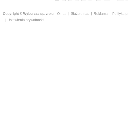
Copyright © Wyborcza sp. z o.o.
O nas
Staże u nas
Reklama
Polityka 
Ustawienia prywatności