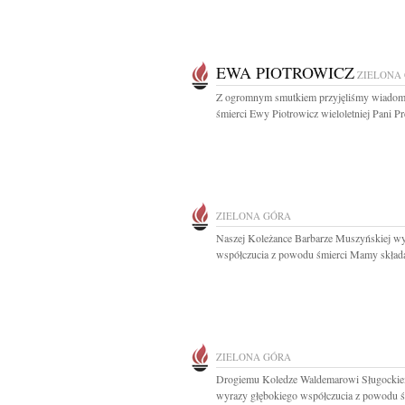
EWA PIOTROWICZ
ZIELONA
Z ogromnym smutkiem przyjęliśmy wiadom
śmierci Ewy Piotrowicz wieloletniej Pani Pre
ZIELONA GÓRA
Naszej Koleżance Barbarze Muszyńskiej w
współczucia z powodu śmierci Mamy składaj
ZIELONA GÓRA
Drogiemu Koledze Waldemarowi Sługocki
wyrazy głębokiego współczucia z powodu śm