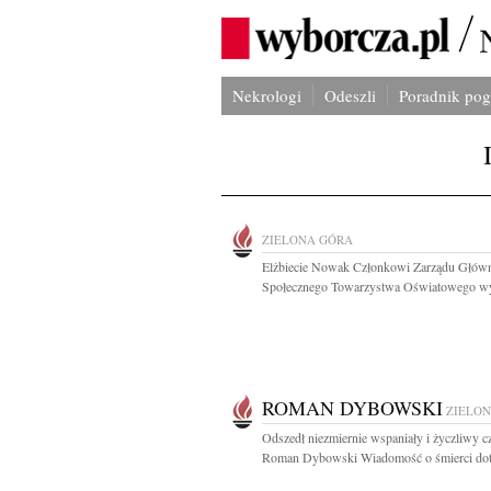
Nekrologi
Odeszli
Poradnik po
ZIELONA GÓRA
Elżbiecie Nowak Członkowi Zarządu Głów
Społecznego Towarzystwa Oświatowego wyr
ROMAN DYBOWSKI
ZIELO
Odszedł niezmiernie wspaniały i życzliwy c
Roman Dybowski Wiadomość o śmierci dotk