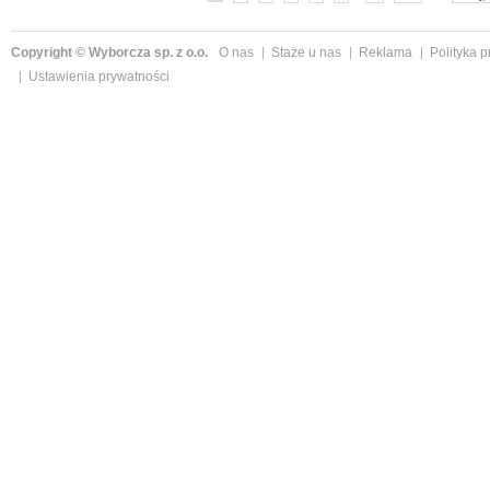
Copyright © Wyborcza sp. z o.o.
O nas
Staże u nas
Reklama
Polityka 
Ustawienia prywatności