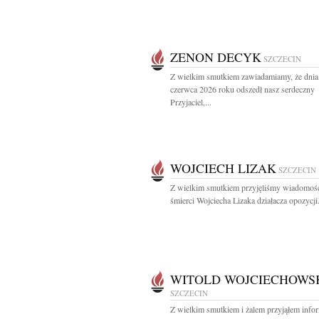
ZENON DECYK
SZCZECIN
Z wielkim smutkiem zawiadamiamy, że dnia
czerwca 2026 roku odszedł nasz serdeczny
Przyjaciel,...
WOJCIECH LIZAK
SZCZECIN
Z wielkim smutkiem przyjęliśmy wiadomoś
śmierci Wojciecha Lizaka działacza opozycji.
WITOLD WOJCIECHOWS
SZCZECIN
Z wielkim smutkiem i żalem przyjąłem info