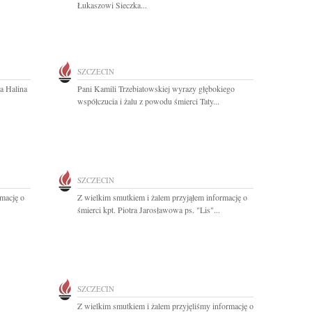
Łukaszowi Sieczka...
SZCZECIN
a Halina
Pani Kamili Trzebiatowskiej wyrazy głębokiego
współczucia i żalu z powodu śmierci Taty...
SZCZECIN
rmację o
Z wielkim smutkiem i żalem przyjąłem informację o
śmierci kpt. Piotra Jarosławowa ps. "Lis"...
SZCZECIN
Z wielkim smutkiem i żalem przyjęliśmy informację o