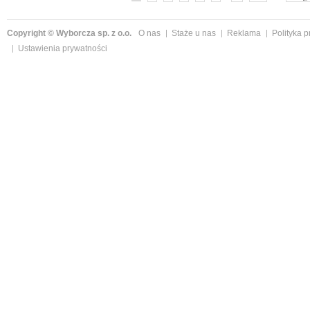
Copyright © Wyborcza sp. z o.o.
O nas
Staże u nas
Reklama
Polityka 
Ustawienia prywatności