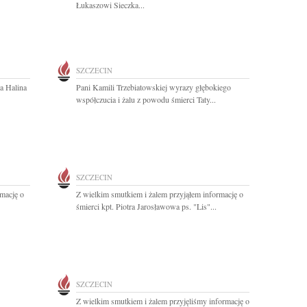
Łukaszowi Sieczka...
SZCZECIN
a Halina
Pani Kamili Trzebiatowskiej wyrazy głębokiego
współczucia i żalu z powodu śmierci Taty...
SZCZECIN
rmację o
Z wielkim smutkiem i żalem przyjąłem informację o
śmierci kpt. Piotra Jarosławowa ps. "Lis"...
SZCZECIN
Z wielkim smutkiem i żalem przyjęliśmy informację o