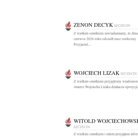
ZENON DECYK
SZCZECIN
Z wielkim smutkiem zawiadamiamy, że dnia
czerwca 2026 roku odszedł nasz serdeczny
Przyjaciel,...
WOJCIECH LIZAK
SZCZECIN
Z wielkim smutkiem przyjęliśmy wiadomoś
śmierci Wojciecha Lizaka działacza opozycji.
WITOLD WOJCIECHOWS
SZCZECIN
Z wielkim smutkiem i żalem przyjąłem info