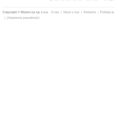
Copyright © Wyborcza sp. z o.o.
O nas
Staże u nas
Reklama
Polityka 
Ustawienia prywatności