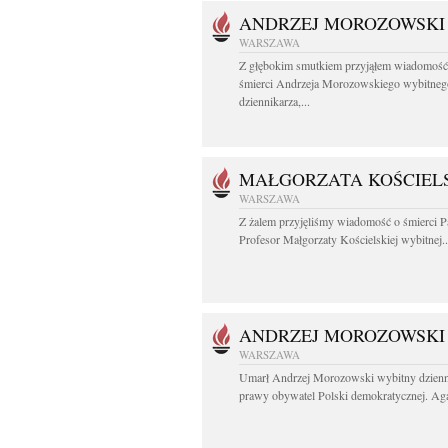
ANDRZEJ MOROZOWSKI
WARSZAWA
Z głębokim smutkiem przyjąłem wiadomość
śmierci Andrzeja Morozowskiego wybitneg
dziennikarza,...
MAŁGORZATA KOŚCIEL
WARSZAWA
Z żalem przyjęliśmy wiadomość o śmierci P
Profesor Małgorzaty Kościelskiej wybitnej..
ANDRZEJ MOROZOWSKI
WARSZAWA
Umarł Andrzej Morozowski wybitny dzienni
prawy obywatel Polski demokratycznej. Agac