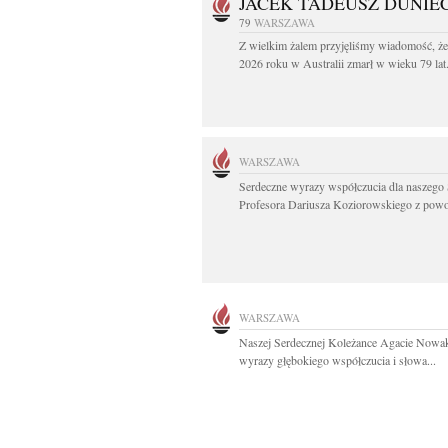
JACEK TADEUSZ DUNIE
79
WARSZAWA
Z wielkim żalem przyjęliśmy wiadomość, że
2026 roku w Australii zmarł w wieku 79 lat.
WARSZAWA
Serdeczne wyrazy współczucia dla naszego 
Profesora Dariusza Koziorowskiego z powo
WARSZAWA
Naszej Serdecznej Koleżance Agacie Nowa
wyrazy głębokiego współczucia i słowa...