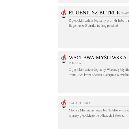
EUGENIUSZ BUTRUK
WAR
Z głębokim żalem żegnamy prof. dr hab. n.
Eugeniusza Butruka twórcę polskiej...
WACŁAWA MYŚLIWSKA
POLSKA
Z głębokim żalem żegnamy Wacławę Myśli
domu Stec która odeszła 4 sierpnia w wieku.
CAŁA POLSKA
Monice Mielnickiej oraz Jej Najbliższym s
wyrazy głębokiego współczucia i słowa...