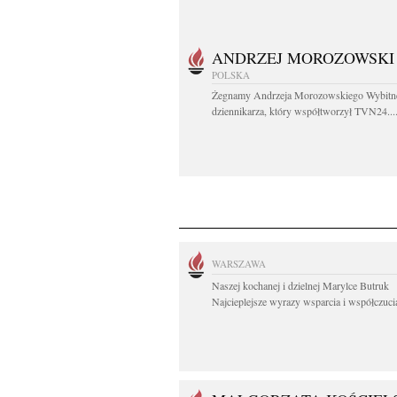
ANDRZEJ MOROZOWSKI
POLSKA
Żegnamy Andrzeja Morozowskiego Wybitn
dziennikarza, który współtworzył TVN24...
WARSZAWA
Naszej kochanej i dzielnej Marylce Butruk
Najcieplejsze wyrazy wsparcia i współczucia