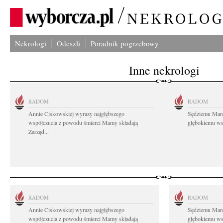
Nekrologi
Odeszli
Poradnik pogrzebowy
Inne nekrologi
RADOM
RADOM
Annie Ciskowskiej wyrazy najgłębszego
Sędziemu Mar
współczucia z powodu śmierci Mamy składają
głębokiemu wsp
Zarząd...
RADOM
RADOM
Annie Ciskowskiej wyrazy najgłębszego
Sędziemu Mar
współczucia z powodu śmierci Mamy składają
głębokiemu wsp