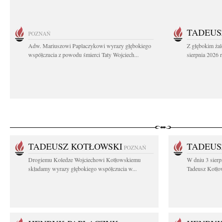
TADEUS
POZNAŃ
Adw. Mariuszowi Paplaczykowi wyrazy głębokiego
Z głębokim ża
współczucia z powodu śmierci Taty Wojciech...
sierpnia 2026 r
TADEUSZ KOTŁOWSKI
TADEUS
POZNAŃ
Drogiemu Koledze Wojciechowi Kotłowskiemu
W dniu 3 sierp
składamy wyrazy głębokiego współczucia w...
Tadeusz Kotłow