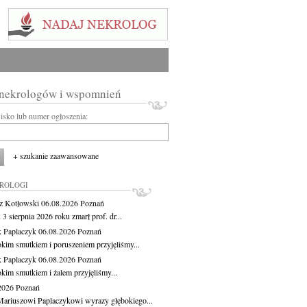
 nekrologów i wspomnień
wisko lub numer ogłoszenia:
+ szukanie zaawansowane
KROLOGI
z Kotłowski
06.08.2026
Poznań
3 sierpnia 2026 roku zmarł prof. dr...
 Paplaczyk
06.08.2026
Poznań
okim smutkiem i poruszeniem przyjęliśmy...
 Paplaczyk
06.08.2026
Poznań
okim smutkiem i żalem przyjęliśmy...
.2026
Poznań
ariuszowi Paplaczykowi wyrazy głębokiego...