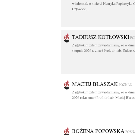
wiadomość o śmierci Henryka Paplaczyka 
Człowiek,...
TADEUSZ KOTŁOWSKI
PO
Z głębokim żalem zawiadamiamy, że w dniu
sierpnia 2026 r. zmarł Prof. dr hab. Tadeusz.
MACIEJ BŁASZAK
POZNAŃ
Z głębokim żalem zawiadamiamy, że w dniu 
2026 roku zmarł Prof. dr hab. Maciej Błasza
BOŻENA POPOWSKA
POZN