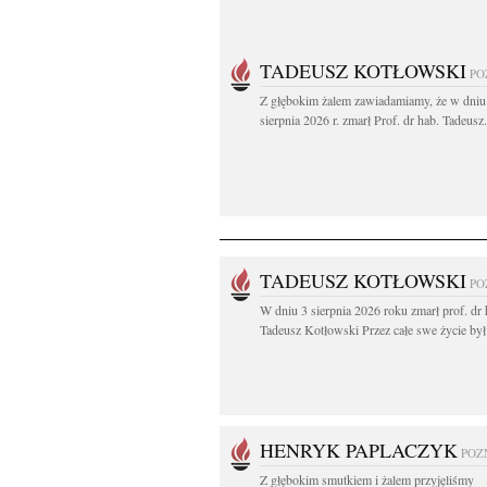
TADEUSZ KOTŁOWSKI
PO
Z głębokim żalem zawiadamiamy, że w dniu
sierpnia 2026 r. zmarł Prof. dr hab. Tadeusz.
TADEUSZ KOTŁOWSKI
PO
W dniu 3 sierpnia 2026 roku zmarł prof. dr 
Tadeusz Kotłowski Przez całe swe życie był.
HENRYK PAPLACZYK
POZ
Z głębokim smutkiem i żalem przyjęliśmy