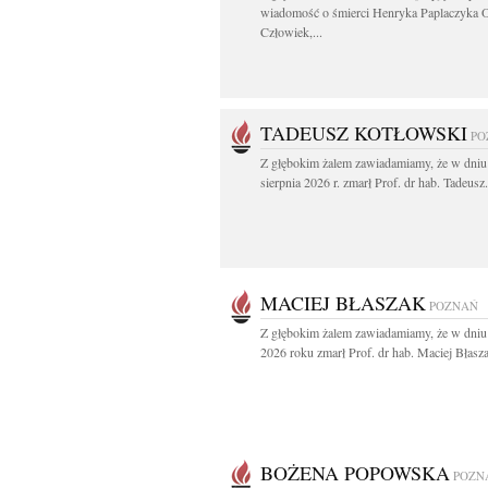
wiadomość o śmierci Henryka Paplaczyka 
Człowiek,...
TADEUSZ KOTŁOWSKI
PO
Z głębokim żalem zawiadamiamy, że w dniu
sierpnia 2026 r. zmarł Prof. dr hab. Tadeusz.
MACIEJ BŁASZAK
POZNAŃ
Z głębokim żalem zawiadamiamy, że w dniu 
2026 roku zmarł Prof. dr hab. Maciej Błasza
BOŻENA POPOWSKA
POZN