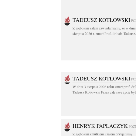
TADEUSZ KOTŁOWSKI
PO
Z głębokim żalem zawiadamiamy, że w dniu
sierpnia 2026 r. zmarł Prof. dr hab. Tadeusz.
TADEUSZ KOTŁOWSKI
PO
W dniu 3 sierpnia 2026 roku zmarł prof. dr 
Tadeusz Kotłowski Przez całe swe życie był.
HENRYK PAPLACZYK
POZ
Z głębokim smutkiem i żalem przyjęliśmy