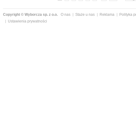
Copyright © Wyborcza sp. z o.o.
O nas
Staże u nas
Reklama
Polityka 
Ustawienia prywatności