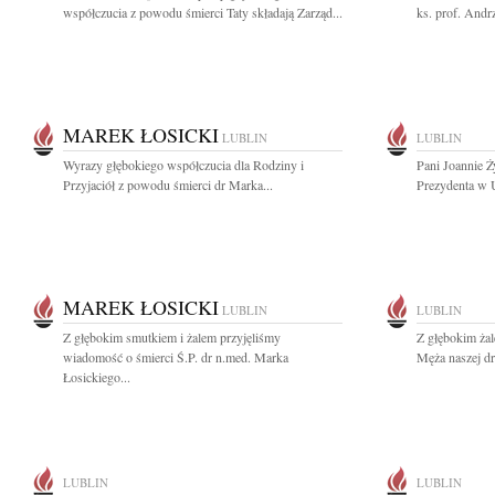
współczucia z powodu śmierci Taty składają Zarząd...
ks. prof. Andr
MAREK ŁOSICKI
LUBLIN
LUBLIN
Wyrazy głębokiego współczucia dla Rodziny i
Pani Joannie 
Przyjaciół z powodu śmierci dr Marka...
Prezydenta w U
MAREK ŁOSICKI
LUBLIN
LUBLIN
Z głębokim smutkiem i żalem przyjęliśmy
Z głębokim ża
wiadomość o śmierci Ś.P. dr n.med. Marka
Męża naszej dro
Łosickiego...
LUBLIN
LUBLIN