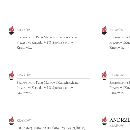
KRAKÓW
KRAKÓW
Szanownemu Panu Markowi Kabacińskiemu
Szanownemu P
Prezesowi Zarządu MPO Spółka z o.o. w
Prezesowi Zar
Krakowie...
Krakowie...
KRAKÓW
KRAKÓW
Szanownemu Panu Markowi Kabacińskiemu
Szanownemu P
Prezesowi Zarządu MPO Spółka z o.o. w
Prezesowi Zar
Krakowie...
Krakowie...
ANDRZE
KRAKÓW
KRAKÓW
Panu Grzegorzowi Ostrzołkowi wyrazy głębokiego