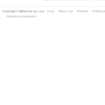
Copyright © Wyborcza sp. z o.o.
O nas
Staże u nas
Reklama
Polityka 
Ustawienia prywatności