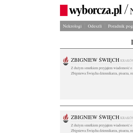
Nekrologi
Odeszli
Poradnik po
ZBIGNIEW ŚWIĘCH
KRAKÓ
Z dużym smutkiem przyjąłem wiadomość o 
Zbigniewa Święcha dziennikarza, pisarza, re
ZBIGNIEW ŚWIĘCH
KRAKÓ
Z dużym smutkiem przyjąłem wiadomość o 
Zbigniewa Święcha dziennikarza, pisarza, re