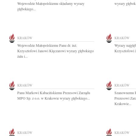
Wojewodzie Małopolskiemu składamy wyrazy
wyrazy głębok
głębokiego...
KRAKÓW
KRAKÓW
Wojewodzie Małopolskiemu Panu dr. inż.
Wyrazy najgłęb
Krzysztofowi Janowi Klęczarowi wyrazy głębokiego
Krzysztofowi 
żalu i...
KRAKÓW
KRAKÓW
Panu Markowi Kabacińskiemu Prezesowi Zarządu
Szanownemu P
MPO Sp. z o.o. w Krakowie wyrazy głębokiego...
Prezesowi Zar
Krakowie...
KRAKÓW
KRAKÓW