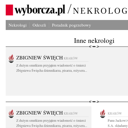
Nekrologi
Odeszli
Poradnik pogrzebowy
Inne nekrologi
ZBIGNIEW ŚWIĘCH
KRAKÓW
Z dużym smutkiem przyjąłem wiadomość o śmierci
Zbigniewa Święcha dziennikarza, pisarza, reżysera...
ZBIGNIEW ŚWIĘCH
KRAKÓW
KRAKÓW
Z dużym smutkiem przyjąłem wiadomość o śmierci
Panu Jackowi
Zbigniewa Święcha dziennikarza, pisarza, reżysera...
S.A. składamy 