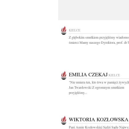
KIELCE
Z głębokim smutkiem przyjęliśmy wiadomo
śmierci Mamy naszego Dyrektora, prof. dr h
EMILIA CZEKAJ
KIELCE
"Nie umiera ten, kto trwa w pamięci żywych
Jan Twardowski Z ogromnym smutkiem
przyjęliśmy...
WIKTORIA KOZŁOWSKA
Pani Annie Kozłowskiej Sędzi Sądu Najwy