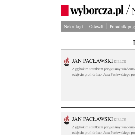
Nekrologi
Odeszli
Poradnik po
JAN PACŁAWSKI
KIELCE
Z głębokim smutkiem przyjęliśmy wiadomo
odejściu prof. dr hab. Jana Pacławskiego pro
JAN PACŁAWSKI
KIELCE
Z głębokim smutkiem przyjęliśmy wiadomo
odejściu prof. dr hab. Jana Pacławskiego pro