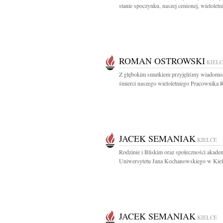
stanie spoczynku, naszej cenionej, wieloletnie
ROMAN OSTROWSKI
KIEL
Z głębokim smutkiem przyjęliśmy wiadomo
śmierci naszego wieloletniego Pracownika 
JACEK SEMANIAK
KIELCE
Rodzinie i Bliskim oraz społeczności akadem
Uniwersytetu Jana Kochanowskiego w Kielc
JACEK SEMANIAK
KIELCE