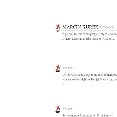
MARCIN KUREK
KATOWICE
Z głębokim smutkiem przyjęliśmy wiadomo
śmierci Marcina Kurka naszego Kolegi i...
KATOWICE
Drogi Krystianie z ogromnym smutkiem prz
wiadomość o odejściu Twojej Mamy Łączy
w...
KATOWICE
Serdecznemu Przyjacielowi Krystianowi