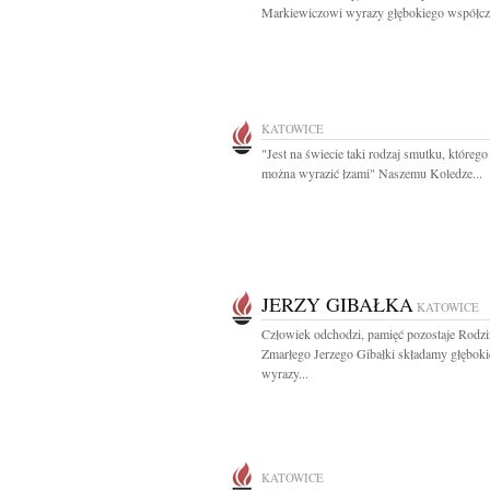
Markiewiczowi wyrazy głębokiego współczu
KATOWICE
"Jest na świecie taki rodzaj smutku, którego
można wyrazić łzami" Naszemu Koledze...
JERZY GIBAŁKA
KATOWICE
Człowiek odchodzi, pamięć pozostaje Rodzi
Zmarłego Jerzego Gibałki składamy głęboki
wyrazy...
KATOWICE