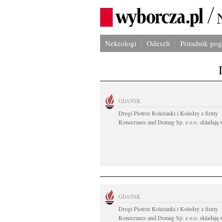
Nekrologi
Odeszli
Poradnik po
GDAŃSK
Drogi Piotrze Koleżanki i Koledzy z firmy
Konecranes and Demag Sp. z o.o. składają w
GDAŃSK
Drogi Piotrze Koleżanki i Koledzy z firmy
Konecranes and Demag Sp. z o.o. składają w