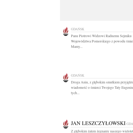
GDAŃSK
Panu Piotrowi Widzowi Radnemu Sejmiku
Województwa Pomorskiego z powodu śmier
Mamy...
GDAŃSK
Droga Aniu, z głębokim smutkiem przyjęli
wiadomość o śmierci Twojego Taty Eugeni
tych...
JAN LESZCZYŁOWSKI
GD
Z głębokim żalem żegnamy naszego wielole