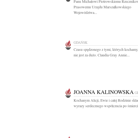
Panu Michałowi Piotrowskiemu Rzeczniko
Prasowemu Urzędu Marszałkowskiego
Województwa...
GDAŃSK
Czasu spędzonego z tymi, których kochamy
nie jest za dużo. Claudia Gray Annie...
JOANNA KALINOWSKA
G
Kochanym Alicji, Ewie i całej Rodzinie sk
wyrazy serdecznego współczucia po śmierci.