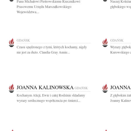
Panu Michałowi Piotrowskiemu Rzecznikowi
Naszej Koleżan
Prasowemu Urzędu Marszałkowskiego
głębokiego wsp
Województwa...
GDAŃSK
GDAŃSK
Czasu spędzonego z tymi, których kochamy, nigdy
Wyrazy głębok
nie jest za dużo. Claudia Gray Annie...
Kurowskiego z
JOANNA KALINOWSKA
JOANNA
GDAŃSK
Kochanym Alicji, Ewie i całej Rodzinie składamy
Z głębokim ża
wyrazy serdecznego współczucia po śmierci...
Joanny Kalinow