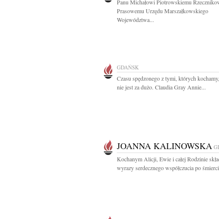
Panu Michałowi Piotrowskiemu Rzeczniko
Prasowemu Urzędu Marszałkowskiego
Województwa...
GDAŃSK
Czasu spędzonego z tymi, których kochamy
nie jest za dużo. Claudia Gray Annie...
JOANNA KALINOWSKA
G
Kochanym Alicji, Ewie i całej Rodzinie sk
wyrazy serdecznego współczucia po śmierci.