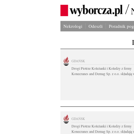
Nekrologi
Odeszli
Poradnik po
GDAŃSK
Drogi Piotrze Koleżanki i Koledzy z firmy
Konecranes and Demag Sp. z o.o. składają w
GDAŃSK
Drogi Piotrze Koleżanki i Koledzy z firmy
Konecranes and Demag Sp. z o.o. składają w