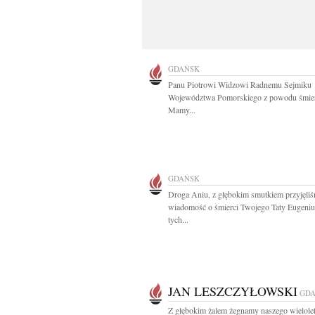
GDAŃSK
Panu Piotrowi Widzowi Radnemu Sejmiku
Województwa Pomorskiego z powodu śmier
Mamy...
GDAŃSK
Droga Aniu, z głębokim smutkiem przyjęli
wiadomość o śmierci Twojego Taty Eugeni
tych...
JAN LESZCZYŁOWSKI
GD
Z głębokim żalem żegnamy naszego wielole