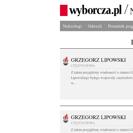
Nekrologi
Odeszli
Poradnik po
GRZEGORZ LIPOWSKI
CZĘSTOCHOWA
Z żalem przyjęliśmy wiadomość o śmierci 
Lipowskiego byłego wojewody częstochow
w...
GRZEGORZ LIPOWSKI
CZĘSTOCHOWA
Z żalem przyjęliśmy wiadomość o śmierci 