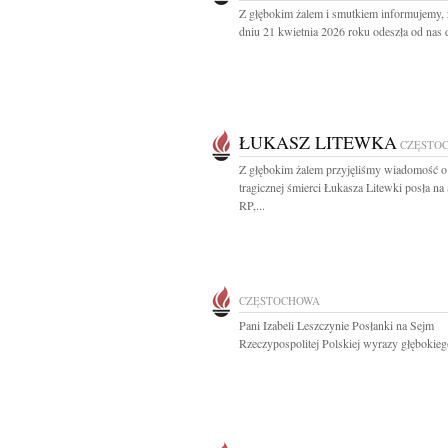
Z głębokim żalem i smutkiem informujemy,
dniu 21 kwietnia 2026 roku odeszła od nas d
ŁUKASZ LITEWKA
CZĘSTO
Z głębokim żalem przyjęliśmy wiadomość o
tragicznej śmierci Łukasza Litewki posła na
RP,...
CZĘSTOCHOWA
Pani Izabeli Leszczynie Posłanki na Sejm
Rzeczypospolitej Polskiej wyrazy głębokiego