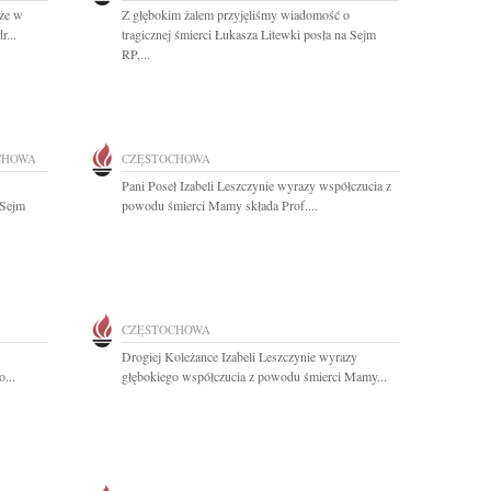
 że w
Z głębokim żalem przyjęliśmy wiadomość o
r...
tragicznej śmierci Łukasza Litewki posła na Sejm
RP,...
CHOWA
CZĘSTOCHOWA
Pani Poseł Izabeli Leszczynie wyrazy współczucia z
 Sejm
powodu śmierci Mamy składa Prof....
CZĘSTOCHOWA
Drogiej Koleżance Izabeli Leszczynie wyrazy
...
głębokiego współczucia z powodu śmierci Mamy...