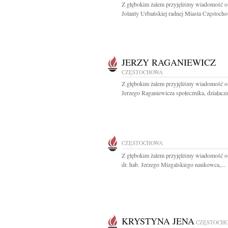
Z głębokim żalem przyjęliśmy wiadomość o
Jolanty Urbańskiej radnej Miasta Częstocho
JERZY RAGANIEWICZ
CZĘSTOCHOWA
Z głębokim żalem przyjęliśmy wiadomość o
Jerzego Raganiewicza społecznika, działacza
CZĘSTOCHOWA
Z głębokim żalem przyjęliśmy wiadomość o
dr. hab. Jerzego Mizgalskiego naukowca,...
KRYSTYNA JENA
CZĘSTOCH