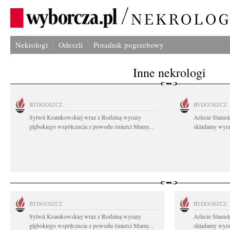
Nekrologi
Odeszli
Poradnik pogrzebowy
Inne nekrologi
BYDGOSZCZ
BYDGOSZCZ
Sylwii Kramkowskiej wraz z Rodziną wyrazy
Arlecie Stanis
głębokiego współczucia z powodu śmierci Mamy...
składamy wyraz
BYDGOSZCZ
BYDGOSZCZ
Sylwii Kramkowskiej wraz z Rodziną wyrazy
Arlecie Stanis
głębokiego współczucia z powodu śmierci Mamy...
składamy wyraz