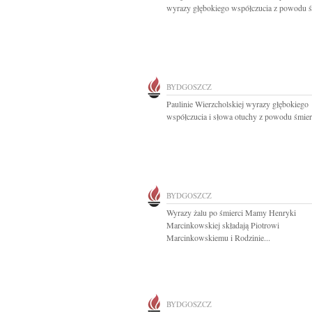
wyrazy głębokiego współczucia z powodu śm
BYDGOSZCZ
Paulinie Wierzcholskiej wyrazy głębokiego
współczucia i słowa otuchy z powodu śmierc
BYDGOSZCZ
Wyrazy żalu po śmierci Mamy Henryki
Marcinkowskiej składają Piotrowi
Marcinkowskiemu i Rodzinie...
BYDGOSZCZ