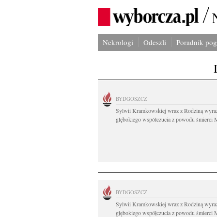
Nekrologi
Odeszli
Poradnik po
BYDGOSZCZ
Sylwii Kramkowskiej wraz z Rodziną wyra
głębokiego współczucia z powodu śmierci 
BYDGOSZCZ
Sylwii Kramkowskiej wraz z Rodziną wyra
głębokiego współczucia z powodu śmierci 