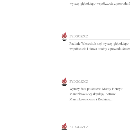
wyrazy głębokiego współczucia z powodu śm
BYDGOSZCZ
Paulinie Wierzcholskiej wyrazy głębokiego
współczucia i słowa otuchy z powodu śmierc
BYDGOSZCZ
Wyrazy żalu po śmierci Mamy Henryki
Marcinkowskiej składają Piotrowi
Marcinkowskiemu i Rodzinie...
BYDGOSZCZ