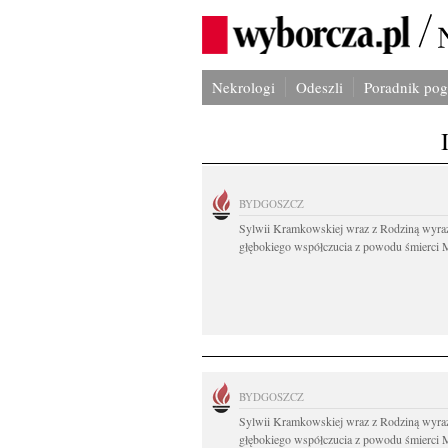
Nekrologi
Odeszli
Poradnik po
BYDGOSZCZ
Sylwii Kramkowskiej wraz z Rodziną wyra
głębokiego współczucia z powodu śmierci 
BYDGOSZCZ
Sylwii Kramkowskiej wraz z Rodziną wyra
głębokiego współczucia z powodu śmierci 