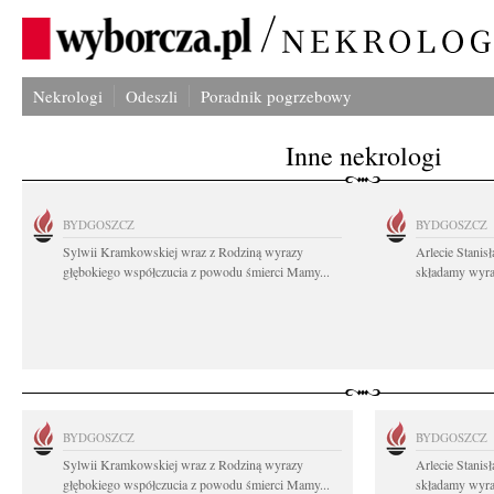
Nekrologi
Odeszli
Poradnik pogrzebowy
Inne nekrologi
BYDGOSZCZ
BYDGOSZCZ
Sylwii Kramkowskiej wraz z Rodziną wyrazy
Arlecie Stanis
głębokiego współczucia z powodu śmierci Mamy...
składamy wyraz
BYDGOSZCZ
BYDGOSZCZ
Sylwii Kramkowskiej wraz z Rodziną wyrazy
Arlecie Stanis
głębokiego współczucia z powodu śmierci Mamy...
składamy wyraz