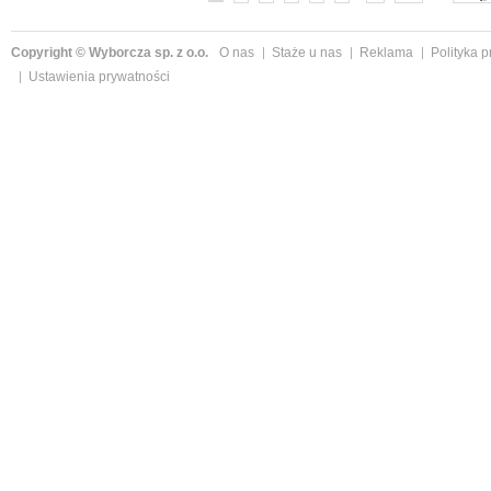
Copyright © Wyborcza sp. z o.o.
O nas
Staże u nas
Reklama
Polityka 
Ustawienia prywatności