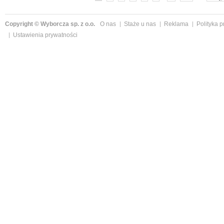
Copyright © Wyborcza sp. z o.o.
O nas
Staże u nas
Reklama
Polityka 
Ustawienia prywatności